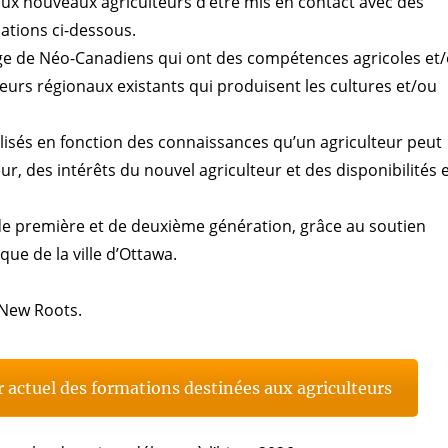
x nouveaux agriculteurs d’être mis en contact avec des
mations ci-dessous.
age de Néo-Canadiens qui ont des compétences agricoles et
teurs régionaux existants qui produisent les cultures et/ou
isés en fonction des connaissances qu’un agriculteur peut
eur, des intérêts du nouvel agriculteur et des disponibilités 
e première et de deuxième génération, grâce au soutien
e de la ville d’Ottawa.
 New Roots.
er actuel des formations destinées aux agriculteurs