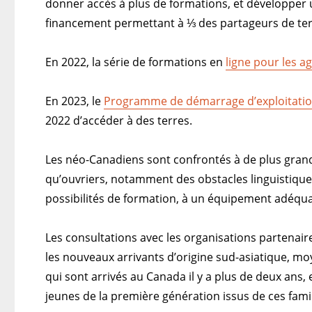
donner accès à plus de formations, et développer
financement permettant à ⅓ des partageurs de terr
En 2022, la série de formations en
ligne pour les a
En 2023, le
Programme de démarrage d’exploitatio
2022 d’accéder à des terres.
Les néo-Canadiens sont confrontés à de plus grand
qu’ouvriers, notamment des obstacles linguistique
possibilités de formation, à un équipement adéquat 
Les consultations avec les organisations partenai
les nouveaux arrivants d’origine sud-asiatique, mo
qui sont arrivés au Canada il y a plus de deux ans
jeunes de la première génération issus de ces fami