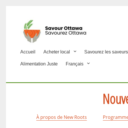
Accueil
Acheter local
Savourez les saveurs
Alimentation Juste
Français
Nouve
À propos de New Roots
Programme 