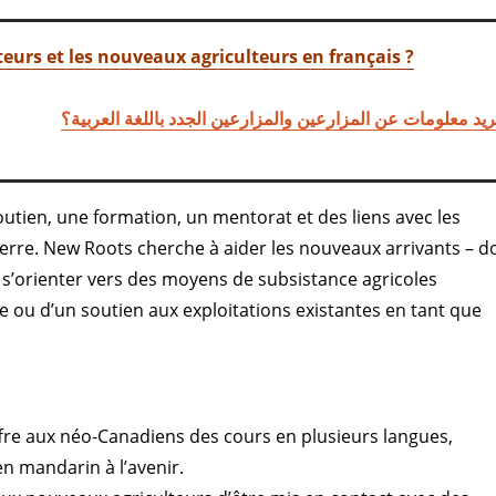
eurs et les nouveaux agriculteurs en français ?
يد معلومات عن المزارعين والمزارعين الجدد باللغة العربية؟
utien, une formation, un mentorat et des liens avec les
 terre. New Roots cherche à aider les nouveaux arrivants – d
 s’orienter vers des moyens de subsistance agricoles
te ou d’un soutien aux exploitations existantes en tant que
fre aux néo-Canadiens des cours en plusieurs langues,
n mandarin à l’avenir.