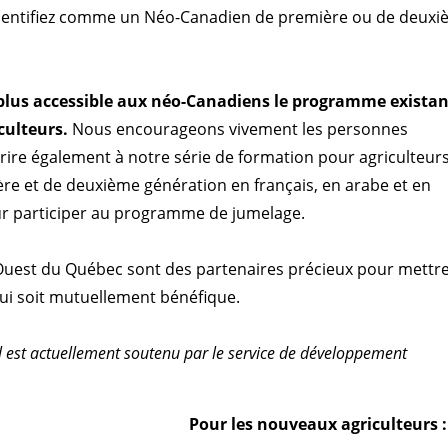
identifiez comme un Néo-Canadien de première ou de deux
.
lus accessible aux néo-Canadiens le programme existan
culteurs.
Nous encourageons vivement les personnes
rire également à notre série de formation pour agriculteurs
re et de deuxième génération en français, en arabe et en
our participer au programme de jumelage.
e l’Ouest du Québec sont des partenaires précieux pour mettr
i soit mutuellement bénéfique.
l est actuellement soutenu par le service de développement
Pour les nouveaux agriculteurs :