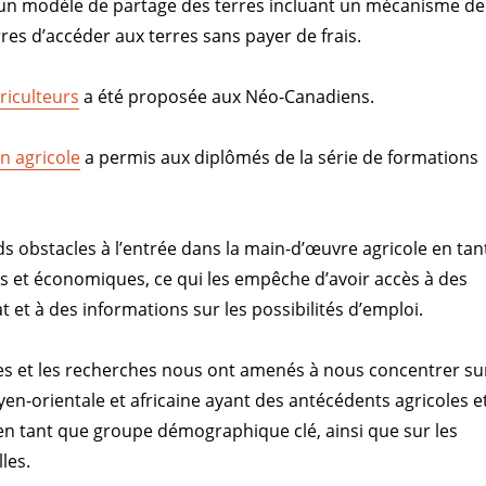
 un modèle de partage des terres incluant un mécanisme de
es d’accéder aux terres sans payer de frais.
griculteurs
a été proposée aux Néo-Canadiens.
n agricole
a permis aux diplômés de la série de formations
s obstacles à l’entrée dans la main-d’œuvre agricole en tan
s et économiques, ce qui les empêche d’avoir accès à des
et à des informations sur les possibilités d’emploi.
res et les recherches nous ont amenés à nous concentrer su
yen-orientale et africaine ayant des antécédents agricoles e
, en tant que groupe démographique clé, ainsi que sur les
lles.