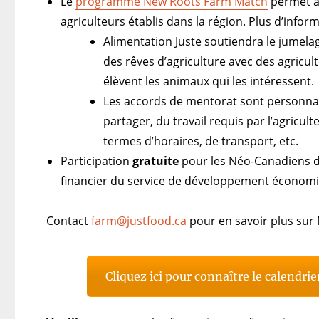
Le
programme New Roots Farm Match
permet au
agriculteurs établis dans la région. Plus d’infor
Alimentation Juste soutiendra le jumel
des rêves d’agriculture avec des agricul
élèvent les animaux qui les intéressent.
Les accords de mentorat sont personnal
partager, du travail requis par l’agricult
termes d’horaires, de transport, etc.
Participation
gratuite
pour les Néo-Canadiens d
financier du service de développement économiqu
Contact
farm@justfood.ca
pour en savoir plus sur
Cliquez ici pour connaître le calendri