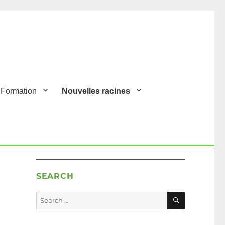
Formation
Nouvelles racines
SEARCH
SEARCH
Search
for: