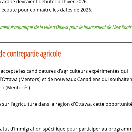
 arabe devraient débuter à l’hiver 2026.
 l’écoute pour connaître les dates de 2026.
ement économique de la ville d’Ottawa pour le financement de New Roots
 contrepartie agricole
accepte les candidatures d’agriculteurs expérimentés qui
 d’Ottawa (Mentors) et de nouveaux Canadiens qui souhaiten
en (Mentorés).
e sur l’agriculture dans la région d’Ottawa, cette opportunit
statut d’immigration spécifique pour participer au program