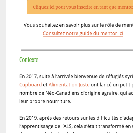
Cliquez ici pour vous inscrire en tant que mento
Vous souhaitez en savoir plus sur le rôle de men
Consultez notre guide du mentor ici
Contexte
En 2017, suite à l’arrivée bienvenue de réfugiés syr
Cupboard
et
Alimentation Juste
ont lancé un petit 
nombre de Néo-Canadiens d’origine agraire, qui ac
leur propre nourriture.
En 2019, après des retours sur les difficultés d’ad
l’apprentissage de l’ALS, cela s’était transformé e