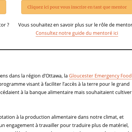
r
Cliquez ici pour vous inscrire en tant que mentor
tor ?
Vous souhaitez en savoir plus sur le rôle de mentor
Consultez notre guide du mentoré ici
iens dans la région d’Ottawa, la
Gloucester Emergency Food
programme visant à faciliter l’accès à la terre pour le grand
cédaient à la banque alimentaire mais souhaitaient cultiver
aptation à la production alimentaire dans notre climat, et
n un engagement à travailler pour traduire plus de matériel,