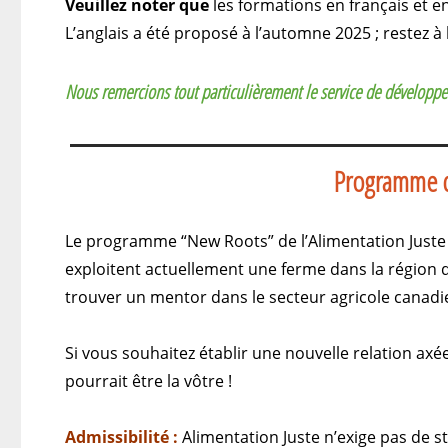
Veuillez noter que
les formations en français et en
L’anglais a été proposé à l’automne 2025 ; restez à
Nous remercions tout particulièrement le service de développ
Programme de
Le programme “New Roots” de l’Alimentation Juste 
exploitent actuellement une ferme dans la région
trouver un mentor dans le secteur agricole canadi
Si vous souhaitez établir une nouvelle relation axé
pourrait être la vôtre !
Admissibilité :
Alimentation Juste n’exige pas de 